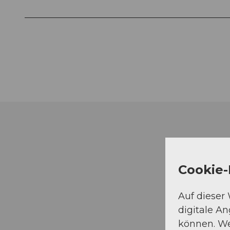
Cookie-
Auf dieser
digitale A
können. We