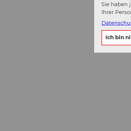
Sie haben 
Ihrer Pers
Datenschu
Ich bin n