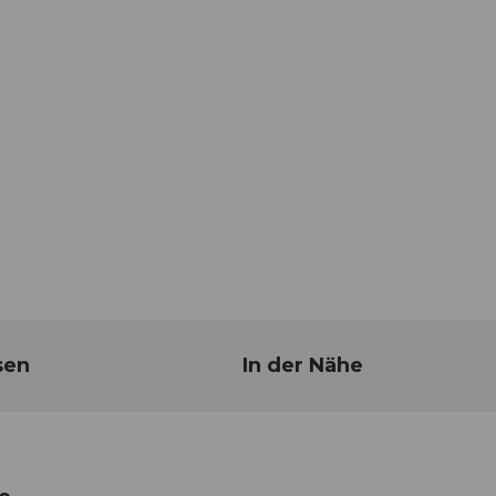
sen
In der Nähe