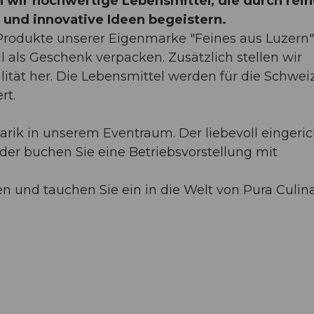
n wir hochwertige Lebensmittel, die durch rein
t und innovative Ideen begeistern.
rodukte unserer Eigenmarke "Feines aus Luzern".
ll als Geschenk verpacken. Zusätzlich stellen wir
lität her. Die Lebensmittel werden für die Schwei
rt.
arik in unserem Eventraum. Der liebevoll eingeric
er buchen Sie eine Betriebsvorstellung mit
ren und tauchen Sie ein in die Welt von Pura Culin