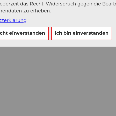
jederzeit das Recht, Widerspruch gegen die Bear
onendaten zu erheben.
tzerklärung
icht einverstanden
Ich bin einverstanden