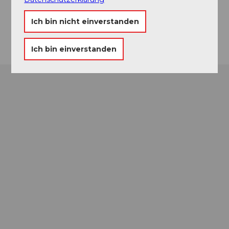
Facebook
Ich bin nicht einverstanden
Anreise
Ich bin einverstanden