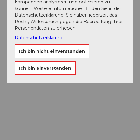
Kampagnen analysieren und optimieren zu
können. Weitere Informationen finden Sie in der
Datenschutzerklärung. Sie haben jederzeit das
Recht, Widerspruch gegen die Bearbeitung Ihrer
Personendaten zu erheben.
Datenschutzerklärung
Ich bin nicht einverstanden
Ich bin einverstanden
Museums-
Pass
Ein Pass, neun Museen