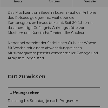
Route
Anrufen
Website
Sedel - Treffpunkt der Luzerner Musikszene.
Das Musikzentrum Sedel in Luzern - auf der Anhöhe
des Rotsees gelegen - ist weit über die
Kantonsgrenzen hinaus bekannt. Seit 30 Jahren ist
das ehemalige Gefängnis Wirkungsstätte von
Musikern und Kunstschaffenden aller Couleur.
Nebenbei betreibt der Sedel einen Club, der Woche
für Woche mit einem abwechslungsreichen
Musikprogramm jenseits kommerzieller Zwänge und
Alltagsbrei begeistert.
Gut zu wissen
Öffnungszeiten
Dienstag bis Sonntag, je nach Programm