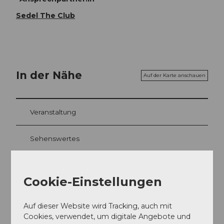
Sedel The Club
In der Nähe
Auf der Karte anschauen
Veranstaltung
Sehenswertes
Touren
Cookie-Einstellungen
Webcams
Auf dieser Website wird Tracking, auch mit
Cookies, verwendet, um digitale Angebote und