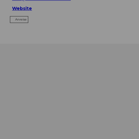
Website
Anreise