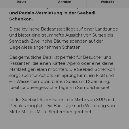
Die Seebadi Schenkon, bekannt als «Badi», ist ein
Route
Anrufen
Website
beliebtes Ausflugsziel am Sempachersee.
SUP-
und Pedalo-Vermietung in der Seebadi
Schenkon.
Diese idyllische Badeanstalt liegt auf einer Landzunge
und bietet eine traumhafte Aussicht von Sursee bis
Sempach. Zwei hohe Bäume spenden auf der
Liegewiese angenehmen Schatten.
Das gemütliche Beizli ist perfekt für Besucher und
Passanten, die einen Kaffee, Apéro oder eine kleine
Mahlzeit genießen möchten. Die Seebadi Schenkon
sorgt auch für Action: Ein Sprungturm, ein Floß und
ein Wassertrampolin bieten Spass und Spannung.
Ideal für unvergessliche Tage am Sempachersee!
In der Seebadi Schenkon ist die Miete von SUP und
Pedalos möglich. Die Badi ist je nach Witterung von
Mitte Mai bis Mitte September geöffnet.