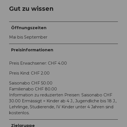
Gut zu wissen
Öffnungszeiten
Mai bis September
Preisinformationen
Preis Erwachsener: CHF 4.00
Preis Kind: CHF 2.00
Saisonabo CHF 50.00
Familienabo CHF 80.00
Information zu reduzierten Preisen: Saisonabo CHF
30.00 Ermässigt = Kinder ab 4 J., Jugendliche bis 18 J.,
Lehrlinge, Studierende, IV Kinder unter 4 Jahren sind
kostenlos.
Zielgruppe