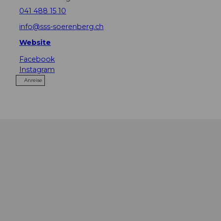
041 488 15 10
info@sss-soerenberg.ch
Website
Facebook
Instagram
Anreise