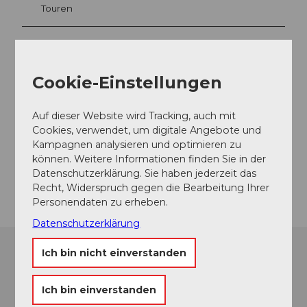
Touren
Webcams
Cookie-Einstellungen
Kontaktdaten
Auf dieser Website wird Tracking, auch mit
Cookies, verwendet, um digitale Angebote und
6006
Luzern
Kampagnen analysieren und optimieren zu
Website
können. Weitere Informationen finden Sie in der
Datenschutzerklärung. Sie haben jederzeit das
Anreise
Recht, Widerspruch gegen die Bearbeitung Ihrer
Personendaten zu erheben.
Datenschutzerklärung
Ich bin nicht einverstanden
Ich bin einverstanden