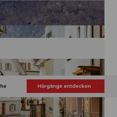
ähe
Hörgänge entdecken