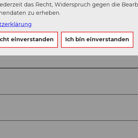
jederzeit das Recht, Widerspruch gegen die Bear
onendaten zu erheben.
tzerklärung
icht einverstanden
Ich bin einverstanden
Auf der Karte an