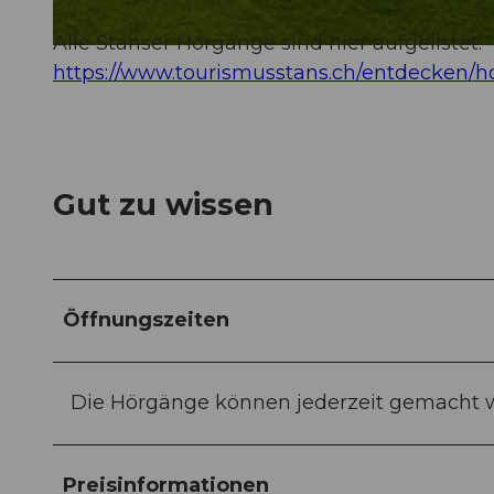
Alle Stanser Hörgänge sind hier aufgelistet:
©
CC-BY-NC-ND
https://www.tourismusstans.ch/entdecken/
Gut zu wissen
Öffnungszeiten
Die Hörgänge können jederzeit gemacht 
Preisinformationen