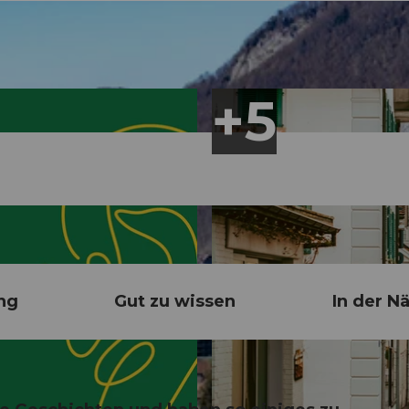
ng
Gut zu wissen
In der N