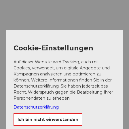
Cookie-Einstellungen
Auf dieser Website wird Tracking, auch mit
Cookies, verwendet, um digitale Angebote und
Kampagnen analysieren und optimieren zu
können. Weitere Informationen finden Sie in der
Datenschutzerklärung. Sie haben jederzeit das
Recht, Widerspruch gegen die Bearbeitung Ihrer
Personendaten zu erheben.
Datenschutzerklärung
Museums-
Pass
Ein Pass, neun Museen
Ich bin nicht einverstanden