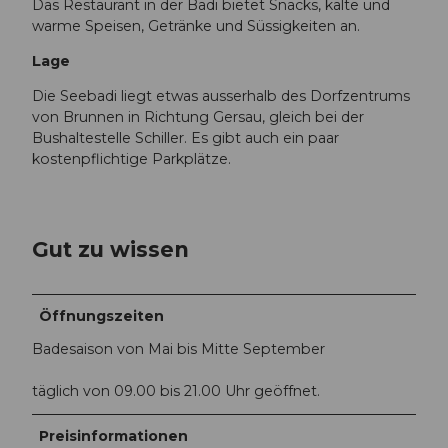
Das Restaurant in der Badi bietet Snacks, kalte und
warme Speisen, Getränke und Süssigkeiten an.
Lage
Die Seebadi liegt etwas ausserhalb des Dorfzentrums
von Brunnen in Richtung Gersau, gleich bei der
Bushaltestelle Schiller. Es gibt auch ein paar
kostenpflichtige Parkplätze.
Gut zu wissen
Öffnungszeiten
Badesaison von Mai bis Mitte September
täglich von 09.00 bis 21.00 Uhr geöffnet.
Preisinformationen