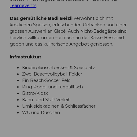
Teamevents
.
Das gemütliche Badi Beizli
verwöhnt dich mit
köstlichen Speisen, erfrischenden Getränken und einer
grossen Auswahl an Glacé. Auch Nicht-Badegäste sind
herzlich willkommen – einfach an der Kasse Bescheid
geben und das kulinarische Angebot geniessen.
Infrastruktur:
Kinderplanschbecken & Spielplatz
Zwei Beachvolleyball-Felder
Ein Beach-Soccer Feld
Ping Pong- und Teqballtisch
Bistro/Kiosk
Kanu- und SUP-Verleih
Umkleidekabinen & Schliessfächer
WC und Duschen