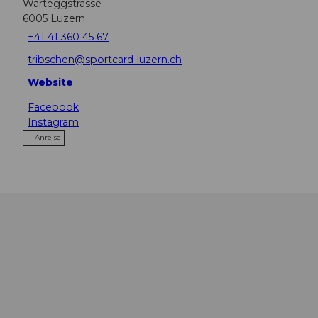
Warteggstrasse
6005
Luzern
+41 41 360 45 67
tribschen@sportcard-luzern.ch
Website
Facebook
Instagram
Anreise