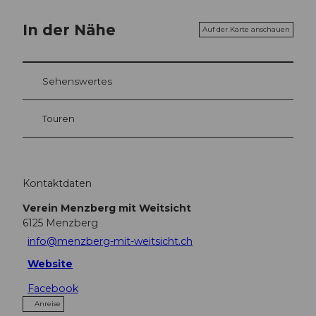
In der Nähe
Auf der Karte anschauen
Sehenswertes
Touren
Kontaktdaten
Verein Menzberg mit Weitsicht
6125
Menzberg
info@menzberg-mit-weitsicht.ch
Website
Facebook
Anreise