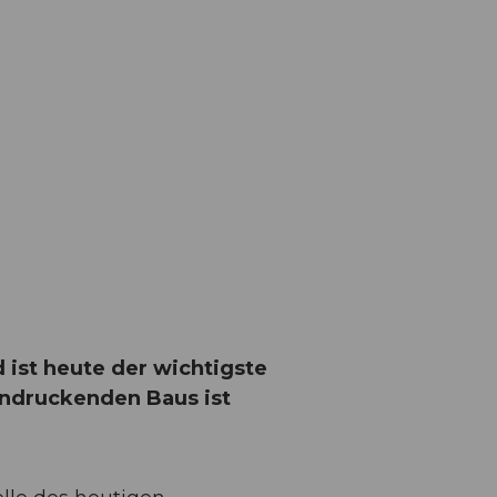
 ist heute der wichtigste
indruckenden Baus ist