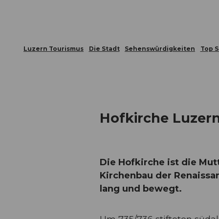
Luzern Tourismus
Die Stadt
Sehenswürdigkeiten
Top 
Hofkirche Luzer
Die Hofkirche ist die Mu
Kirchenbau der Renaissan
lang und bewegt.