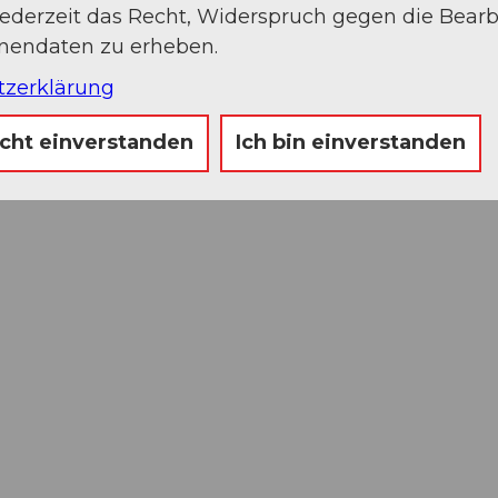
jederzeit das Recht, Widerspruch gegen die Bear
onendaten zu erheben.
tzerklärung
icht einverstanden
Ich bin einverstanden