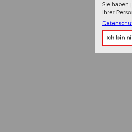
Sie haben 
Ihrer Pers
Datenschu
Ich bin n