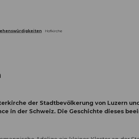
Sehenswürdigkeiten
Hofkirche
n
tterkirche der Stadtbevölkerung von Luzern und
ce in der Schweiz. Die Geschichte dieses bee