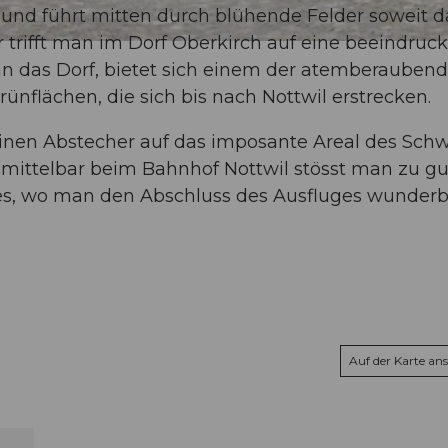
 und führt mitten durch blühende Felder soweit d
 trifft man im Dorf Oberkirch auf eine beeindruc
an das Dorf, bietet sich einem der atemberauben
ünflächen, die sich bis nach Nottwil erstrecken.
le einen Abstecher auf das imposante Areal des Sch
ittelbar beim Bahnhof Nottwil stösst man zu gu
es, wo man den Abschluss des Ausfluges wunderb
Auf der Karte an