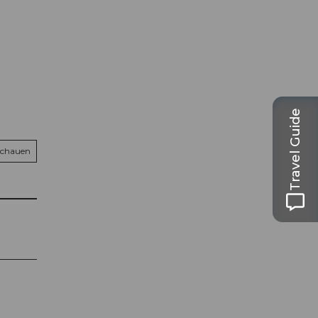
Travel Guide
schauen