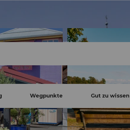
g
Wegpunkte
Gut zu wissen