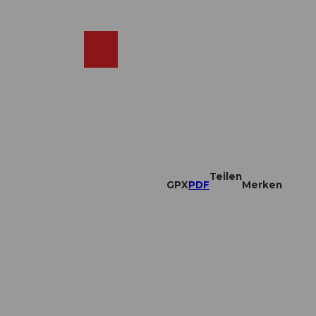
DE
ebcams
Merkzettel
Suche
Shop
Teilen
GPX
PDF
Merken