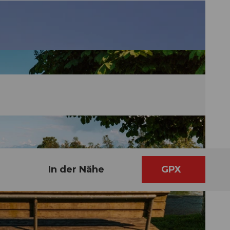
In der Nähe
GPX