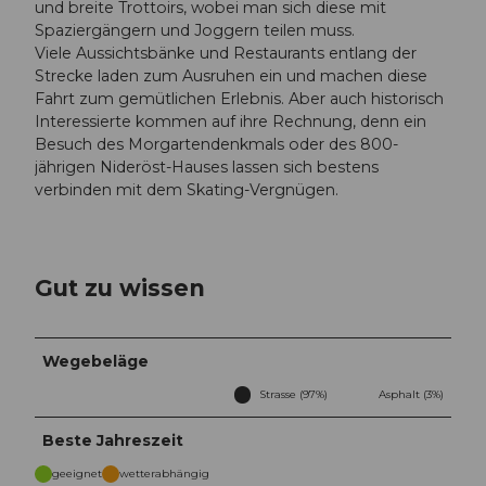
und breite Trottoirs, wobei man sich diese mit
Spaziergängern und Joggern teilen muss.
Viele Aussichtsbänke und Restaurants entlang der
Strecke laden zum Ausruhen ein und machen diese
Fahrt zum gemütlichen Erlebnis. Aber auch historisch
Interessierte kommen auf ihre Rechnung, denn ein
Besuch des Morgartendenkmals oder des 800-
jährigen Nideröst-Hauses lassen sich bestens
verbinden mit dem Skating-Vergnügen.
Gut zu wissen
Wegebeläge
Strasse (97%)
Asphalt (3%)
Beste Jahreszeit
geeignet
wetterabhängig