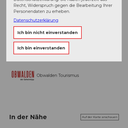
Grosser Parkplatz auf Älggialp
Recht, Widerspruch gegen die Bearbeitung Ihrer
Personendaten zu erheben.
Autor:in
Datenschutzerklärung
Obwalden Tourismus
Ich bin nicht einverstanden
Organisation
Obwalden Tourismus
Ich bin einverstanden
Obwalden Tourismus
In der Nähe
Auf der Karte anschauen