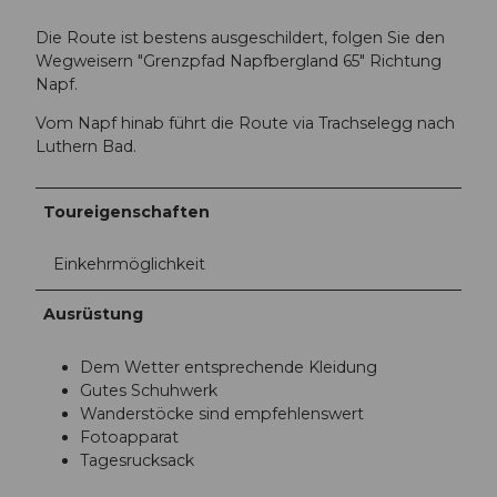
Die Route ist bestens ausgeschildert, folgen Sie den
Wegweisern "Grenzpfad Napfbergland 65" Richtung
Napf.
Vom Napf hinab führt die Route via Trachselegg nach
Luthern Bad.
Toureigenschaften
Einkehrmöglichkeit
Ausrüstung
Dem Wetter entsprechende Kleidung
Gutes Schuhwerk
Wanderstöcke sind empfehlenswert
Fotoapparat
Tagesrucksack