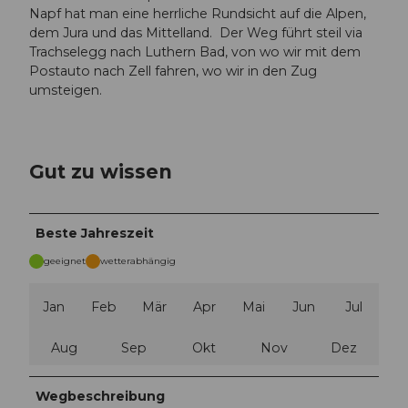
Napf hat man eine herrliche Rundsicht auf die Alpen,
dem Jura und das Mittelland. Der Weg führt steil via
Trachselegg nach Luthern Bad, von wo wir mit dem
Postauto nach Zell fahren, wo wir in den Zug
umsteigen.
Gut zu wissen
Beste Jahreszeit
geeignet
wetterabhängig
Jan
Feb
Mär
Apr
Mai
Jun
Jul
Aug
Sep
Okt
Nov
Dez
Wegbeschreibung