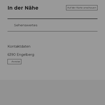
In der Nähe
Auf der Karte anschauen
Sehenswertes
Kontaktdaten
6390
Engelberg
Anreise