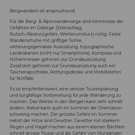
Bergwandern ist anspruchsvoll.
Für die Berg- & Alpinwanderwege sind Kenntnisse der
Gefahren im Gebirge (Steinschlag,
Rutsch-/Absturzgefahr, Wetterumsturz) nötig. Feste
Wanderschuhe mit griffiger Sohle,
witterungsgemässe Ausrüstung, topographische
Landeskarten (nicht nur Smartphone), Kompass und
Höhenmesser gehören zur Grundausrüstung.
Zusätzlich gehören zur Grundausrüstung auch ein
Taschenapotheke, Rettungsdecke und Mobiltelefon
für Notfälle.
Es ist empfehlenswert, eine seriöse Tourenplanung
und sorgfältige Vorbereitung für jede Wanderung zu
machen. Das Wetter in den Bergen kann sehr schnell
ändern. Nebel kann auch im Sommer die Orientation
schwierig machen. Die grösste Gefahr im Sommer
nebst der Hitze sind Gewitter. Gewitter mit starkem
Regen und Hagel machen aus einem kleinen Bächlein
schnell grosse Flüsse und die Gefahr von Murgängen