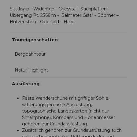
Sitttlisalp - Widerflüe - Griesstal - Stichplatten –
Übergang Pt. 2366 m - Bälmeter Grätli - Bödmer –
Butzenstein - Oberfeld – Haldi
Toureigenschaften
Bergbahntour
Natur Highlight
Ausrüstung
Feste Wanderschuhe mit griffiger Sohle,
witterungsgemässe Ausrüstung,
topographische Landeskarten (nicht nur
Smartphone), Kompass und Höhenmesser
gehören zur Grundausrüstung.
Zusätzlich gehören zur Grundausrüstung auch
ein Taschenapotheke, Rettungsdecke und