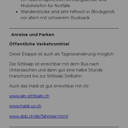
Mobiltelefon für Notfälle.
Wanderstöcke sind sehr hilfreich in Blockgeröll,
vor allem mit schwerem Rucksack
Anreise und Parken
Öffentliche Verkehrsmittel
Diese Etappe ist auch als Tageswanderung möglich:
Die Sittlisalp ist erreichbar mit dem Bus nach
Untersäschen und dann gut eine halbe Stunde
marschzeit bis zur Sittlisalp Seilbahn.
Auch das Haldi ist gut erreichbar mit öV.
www.alp-sittlisalp.ch
www.haldi-uri.ch
www.sbb.ch/de/fahrplan.html