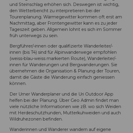
und Steinschlag erhöhen sich. Deswegen ist wichtig,
den Wetterbericht zu interpretieren bei der
Tourenplanung. Wärmegewitter kommen oft erst am
Nachmittag, aber Frontengewitter kann es zu jeder
Tageszeit geben. Allgemein lohnt es sich im Sommer
früh unterwegs zu sein.
Bergführer/-innen oder qualifizierte Wanderleiter/-
innen (bis T4) sind für Alpinwanderwege empfohlen
(weiss-blau-weiss markierten Route), Wanderleiter/-
innen für Wanderungen und Bergwanderungen. Sie
übernehmen die Organisation & Planung der Touren,
damit die Gäste die Wanderung einfach geniessen
können.
Der Urner Wanderplaner und die Uri Outdoor App
helfen bei der Planung. Über Geo Admin findet man
viele nützliche Informationen wie zB. wo sich Weiden
mit Herdeschutzhunden, Mutterkuhweiden und auch
Wildruhezonen befinden.
Wanderinnen und Wanderer wandern auf eigene