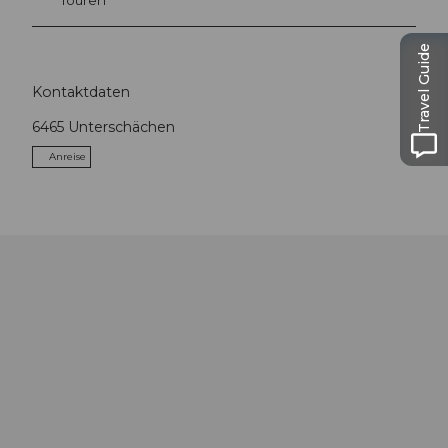
Touren
Travel Guide
Kontaktdaten
6465
Unterschächen
Anreise