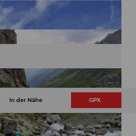
In der Nähe
GPX