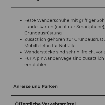
Feste Wanderschuhe mit griffiger So
Landeskarten (nicht nur Smartphone
Grundausrüstung.
Zusätzlich gehören zur Grundausrüs
Mobiltelefon für Notfälle.
Wanderstöcke sind sehr hilfreich, vo
Für Alpinwanderwege sind zusätzlich j
empfohlen.
Anreise und Parken
Öffentliche Verkehrsmittel