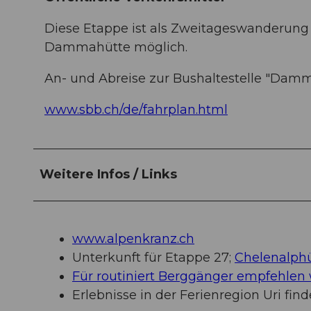
Diese Etappe ist als Zweitageswanderung
Dammahütte möglich.
An- und Abreise zur Bushaltestelle "Damm
www.sbb.ch/de/fahrplan.html
Weitere Infos / Links
www.alpenkranz.ch
Unterkunft für Etappe 27;
Chelenalph
Für routiniert Berggänger empfehlen
Erlebnisse in der Ferienregion Uri find