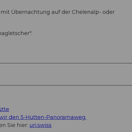
 mit Übernachtung auf der Chelenalp- oder
agletscher".
ütte
 wir den 5-Hütten-Panoramaweg.
en Sie hier:
uri.swiss