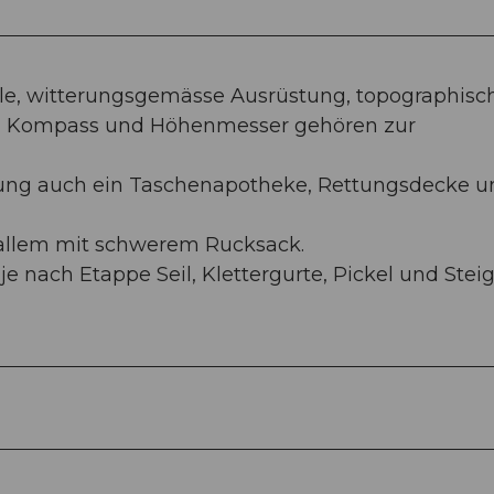
hle, witterungsgemässe Ausrüstung, topographisc
), Kompass und Höhenmesser gehören zur
tung auch ein Taschenapotheke, Rettungsdecke u
r allem mit schwerem Rucksack.
e nach Etappe Seil, Klettergurte, Pickel und Stei