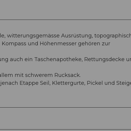
hle, witterungsgemässe Ausrüstung, topographisc
), Kompass und Höhenmesser gehören zur
tung auch ein Taschenapotheke, Rettungsdecke u
r allem mit schwerem Rucksack.
enach Etappe Seil, Klettergurte, Pickel und Steig