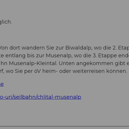
lich.
 Von dort wandern Sie zur Biwaldalp, wo die 2. Eta
e entlang bis zur Musenalp, wo die 3. Etappe end
ahn Musenalp-Kleintal. Unten angekommen gibt 
rf, wo Sie per öV heim- oder weiterreisen können.
se
o-uri/seilbahn/chlital-musenalp