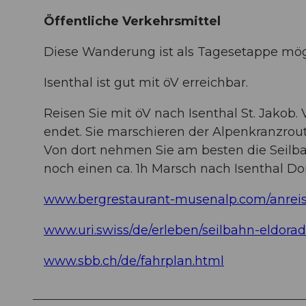
Öffentliche Verkehrsmittel
Diese Wanderung ist als Tagesetappe mög
Isenthal ist gut mit öV erreichbar.
Reisen Sie mit öV nach Isenthal St. Jakob.
endet. Sie marschieren der Alpenkranzrout
Von dort nehmen Sie am besten die Seilb
noch einen ca. 1h Marsch nach Isenthal Do
www.bergrestaurant-musenalp.com/anrei
www.uri.swiss/de/erleben/seilbahn-eldorad
www.sbb.ch/de/fahrplan.html