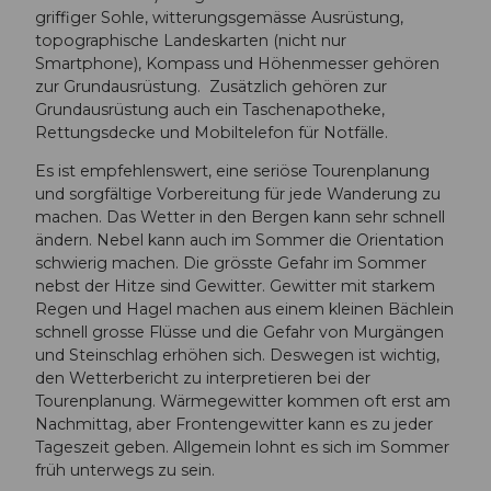
griffiger Sohle, witterungsgemässe Ausrüstung,
topographische Landeskarten (nicht nur
Smartphone), Kompass und Höhenmesser gehören
zur Grundausrüstung. Zusätzlich gehören zur
Grundausrüstung auch ein Taschenapotheke,
Rettungsdecke und Mobiltelefon für Notfälle.
Es ist empfehlenswert, eine seriöse Tourenplanung
und sorgfältige Vorbereitung für jede Wanderung zu
machen. Das Wetter in den Bergen kann sehr schnell
ändern. Nebel kann auch im Sommer die Orientation
schwierig machen. Die grösste Gefahr im Sommer
nebst der Hitze sind Gewitter. Gewitter mit starkem
Regen und Hagel machen aus einem kleinen Bächlein
schnell grosse Flüsse und die Gefahr von Murgängen
und Steinschlag erhöhen sich. Deswegen ist wichtig,
den Wetterbericht zu interpretieren bei der
Tourenplanung. Wärmegewitter kommen oft erst am
Nachmittag, aber Frontengewitter kann es zu jeder
Tageszeit geben. Allgemein lohnt es sich im Sommer
früh unterwegs zu sein.