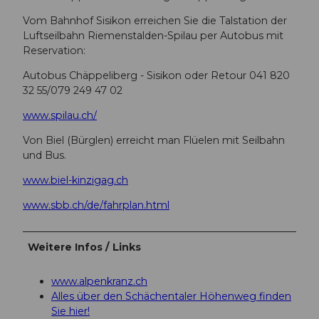
Vom Bahnhof Sisikon erreichen Sie die Talstation der
Luftseilbahn Riemenstalden-Spilau per Autobus mit
Reservation:
Autobus Chäppeliberg - Sisikon oder Retour 041 820
32 55/079 249 47 02
www.spilau.ch/
Von Biel (Bürglen) erreicht man Flüelen mit Seilbahn
und Bus.
www.biel-kinzigag.ch
www.sbb.ch/de/fahrplan.html
Weitere Infos / Links
www.alpenkranz.ch
Alles über den Schächentaler Höhenweg finden
Sie hier!