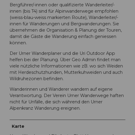
Bergführer/-innen oder qualifizierte Wanderleiter/-
innen (bis T4) sind für Alpinwanderwege empfohlen
(weiss-blau-weiss markierten Route), Wanderleiter/-
innen für Wanderungen und Bergwanderungen. Sie
übernehmen die Organisation & Planung der Touren,
damit die Gäste die Wanderung einfach geniessen
können.
Der Urner Wanderplaner und die Uri Outdoor App
helfen bei der Planung. Über Geo Admin findet man
viele nützliche Informationen wie zB. wo sich Weiden
mit Herdeschutzhunden, Mutterkuhweiden und auch
Wildruhezonen befinden.
Wanderinnen und Wanderer wandern auf eigene
Verantwortung. Der Verein Urner Wanderwege haften
nicht für Unfälle, die sich während den Urner
Alpenkranz Wanderung ereignen.
Karte