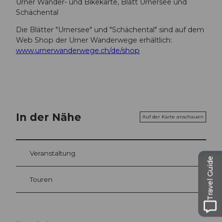
Urner Wander- und Bikekarte, Blatt Urnersee und
Schächental
Die Blätter "Urnersee" und "Schächental" sind auf dem
Web Shop der Urner Wanderwege erhältlich:
www.urnerwanderwege.ch/de/shop
In der Nähe
Auf der Karte anschauen
Veranstaltung
Travel Guide
Touren