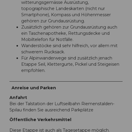
witterungsgemässe Ausrüstung,
topographische Landeskarten (nicht nur
Smartphone), Kompass und Höhenmesser
gehören zur Grundausrüstung.
Zusätzlich gehören zur Grundausrüstung auch
ein Taschenapotheke, Rettungsdecke und
Mobiltelefon für Notfälle.
Wanderstöcke sind sehr hilfreich, vor allem mit
schwerem Rucksack.
Für Alpinwanderwege sind zusätzlich jenach
Etappe Seil, Klettergurte, Pickel und Steigeisen
empfohlen.
Anreise und Parken
Anfahrt
Bei der Talstation der Luftseilbahn Riemenstalden-
Spilau finden Sie ausreichend Parkplätze
Öffentliche Verkehrsmittel
Diese Etappe ist auch als Tagesetappe möglich.