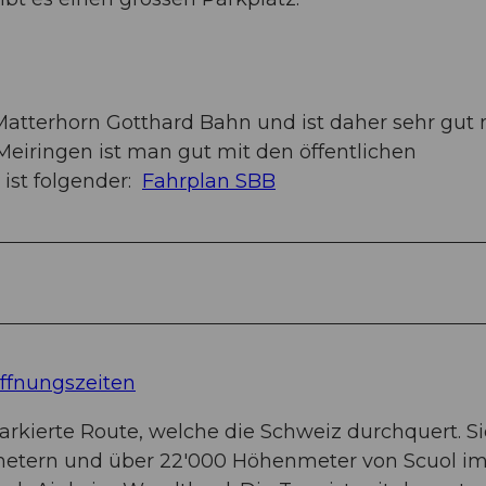
atterhorn Gotthard Bahn und ist daher sehr gut 
eiringen ist man gut mit den öffentlichen
 ist folgender:
Fahrplan SBB
öffnungszeiten
arkierte Route, welche die Schweiz durchquert. Si
ometern und über 22'000 Höhenmeter von Scuol i