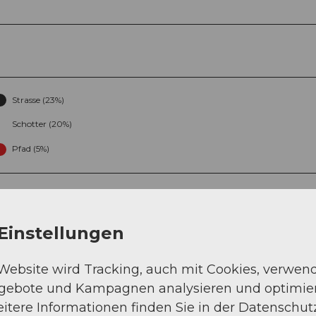
Strasse (23%)
Schotter (20%)
Pfad (5%)
Einstellungen
 Website wird Tracking, auch mit Cookies, verwen
Sep
Okt
Nov
Dez
ngebote und Kampagnen analysieren und optimie
itere Informationen finden Sie in der Datenschut