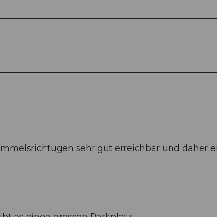
immelsrichtugen sehr gut erreichbar und daher e
bt es einen grossen Parkplatz.