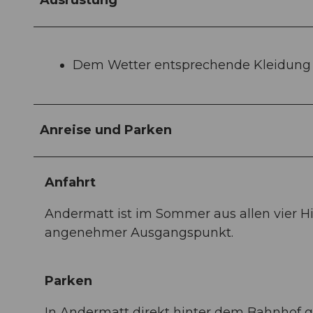
Ausrüstung
Dem Wetter entsprechende Kleidung
Anreise und Parken
Anfahrt
Andermatt ist im Sommer aus allen vier H
angenehmer Ausgangspunkt.
Parken
In Andermatt direkt hinter dem Bahnhof gi