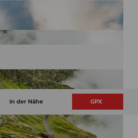
In der Nähe
GPX