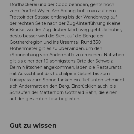
Dorfbäckerei und der Coop befinden, gehts hoch
zum Dorfteil Wyler. Am Anfang läuft man auf dem
Trottoir der Strasse entlang bis der Wanderweg auf
der rechten Seite nach der Zug-Unterführung (kleine
Brücke, wo der Zug drüber fährt) weg geht. Je höher,
desto besser wird die Sicht auf die Berge der
Gotthardregion und ins Urserntal. Rund 350
Höhenmeter gilt es zu überwinden, um den
«Sonnenhang von Andermatt» zu erreichen. Nätschen
gilt als einer der 10 sonnigstens Orte der Schweiz.
Beim Nätschen angekommen, laden die Restaurants
mit Aussicht auf das hochalpine Gebiet bis zum
Furkapass zum Sonne tanken ein. Tief unten schmiegt
sich Andermatt an den Berg. Eindrücklich auch: die
Schlaufen der Matterhorn Gotthard Bahn, die einen
auf der gesamten Tour begleiten.
Gut zu wissen