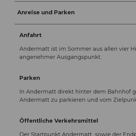
Anreise und Parken
Anfahrt
Andermatt ist im Sommer aus allen vier H
angenehmer Ausgangspunkt.
Parken
In Andermatt direkt hinter dem Bahnhof gi
Andermatt zu parkieren und vom Zielpun
Öffentliche Verkehrsmittel
Der Startpunkt Andermatt sowie der Endp