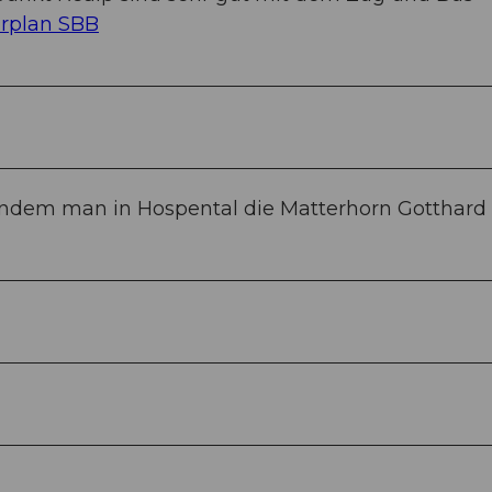
rplan SBB
ndem man in Hospental die Matterhorn Gotthard