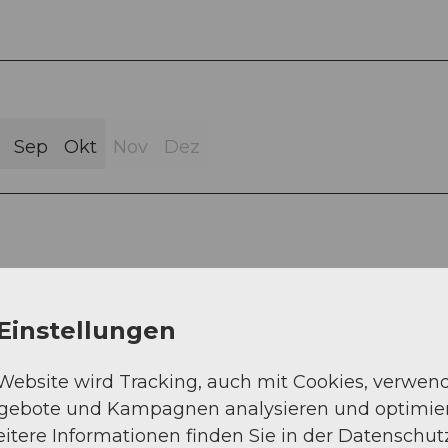
Sep
Okt
Nov
Dez
 – Hospental Bahnhof – Richleren – Zumdorf –
Einstellungen
 Website wird Tracking, auch mit Cookies, verwen
ngebote und Kampagnen analysieren und optimie
itere Informationen finden Sie in der Datenschut