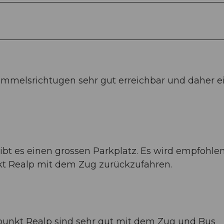
immelsrichtugen sehr gut erreichbar und daher e
bt es einen grossen Parkplatz. Es wird empfohlen
kt Realp mit dem Zug zurückzufahren.
unkt Realp sind sehr gut mit dem Zug und Bus