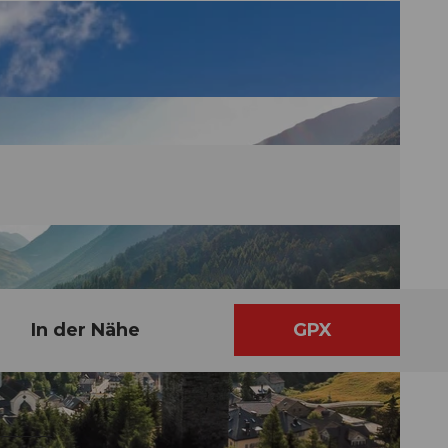
In der Nähe
GPX