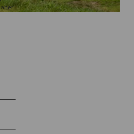
daher