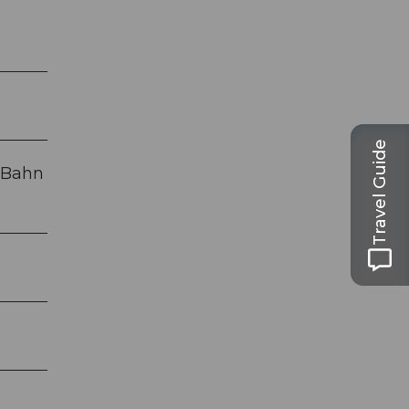
Travel Guide
 Bahn