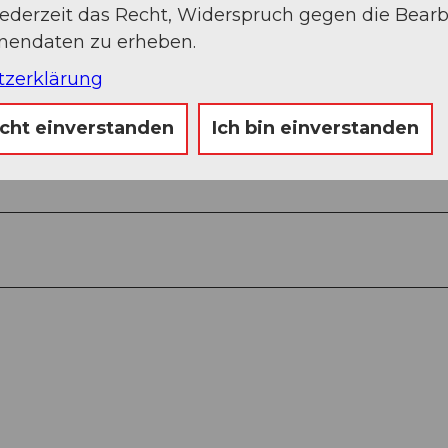
jederzeit das Recht, Widerspruch gegen die Bear
onendaten zu erheben.
tzerklärung
icht einverstanden
Ich bin einverstanden