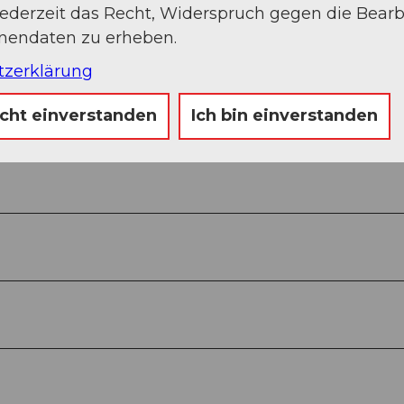
jederzeit das Recht, Widerspruch gegen die Bear
onendaten zu erheben.
tzerklärung
icht einverstanden
Ich bin einverstanden