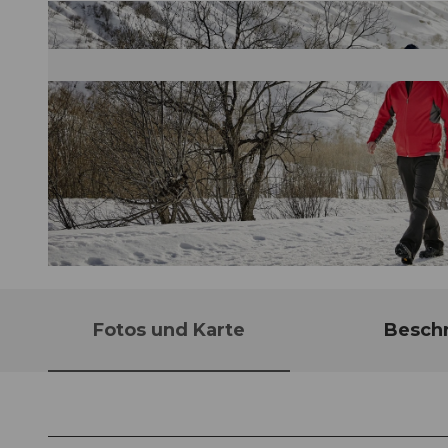
© Beat Brechbühl, Ferienregion Andermatt
Fotos und Karte
Besch