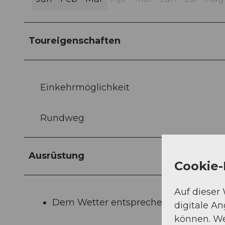
Toureigenschaften
Einkehrmöglichkeit
Rundweg
Ausrüstung
Cookie-
Auf dieser
Dem Wetter entsprechende Kleidung
digitale A
können. We