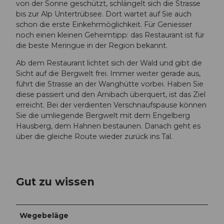
von der Sonne geschützt, schlängelt sich die Strasse
bis zur Alp Untertrübsee. Dort wartet auf Sie auch
schon die erste Einkehrmöglichkeit. Für Geniesser
noch einen kleinen Geheimtipp: das Restaurant ist für
die beste Meringue in der Region bekannt.
Ab dem Restaurant lichtet sich der Wald und gibt die
Sicht auf die Bergwelt frei. Immer weiter gerade aus,
führt die Strasse an der Wanghütte vorbei. Haben Sie
diese passiert und den Arnibach überquert, ist das Ziel
erreicht. Bei der verdienten Verschnaufspause können
Sie die umliegende Bergwelt mit dem Engelberg
Hausberg, dem Hahnen bestaunen. Danach geht es
über die gleiche Route wieder zurück ins Tal.
Gut zu wissen
Wegebeläge