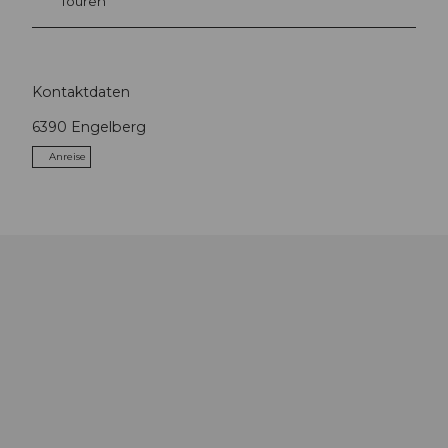
Touren
Kontaktdaten
6390
Engelberg
Anreise