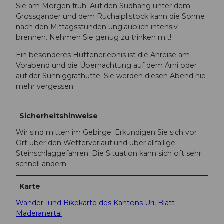
Sie am Morgen früh. Auf den Südhang unter dem
Grossgander und dem Ruchalplistock kann die Sonne
nach den Mittagsstunden unglaublich intensiv
brennen. Nehmen Sie genug zu trinken mit!
Ein besonderes Hüttenerlebnis ist die Anreise am
Vorabend und die Übernachtung auf dem Arni oder
auf der Sunniggrathütte. Sie werden diesen Abend nie
mehr vergessen.
Sicherheitshinweise
Wir sind mitten im Gebirge. Erkundigen Sie sich vor
Ort über den Wetterverlauf und über allfällige
Steinschlaggefahren. Die Situation kann sich oft sehr
schnell ändern.
Karte
Wander- und Bikekarte des Kantons Uri, Blatt
Maderanertal