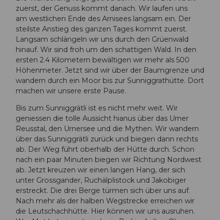
zuerst, der Genuss kommt danach. Wir laufen uns
am westlichen Ende des Arnisees langsam ein. Der
steilste Anstieg des ganzen Tages kommt zuerst.
Langsam schlängeln wir uns durch den Grüenwald
hinauf. Wir sind froh um den schattigen Wald. In den
ersten 2.4 Kilometern bewältigen wir mehr als 500
Höhenmeter. Jetzt sind wir über der Baumgrenze und
wandern durch ein Moor bis zur Sunniggrathütte. Dort
machen wir unsere erste Pause.
Bis zum Sunniggrätli ist es nicht mehr weit. Wir
geniessen die tolle Aussicht hianus über das Urner
Reusstal, den Urnersee und die Mythen. Wir wandern
über das Sunniggrätli zurück und biegen dann rechts
ab. Der Weg führt oberhalb der Hütte durch. Schon
nach ein paar Minuten biegen wir Richtung Nordwest
ab. Jetzt kreuzen wir einen langen Hang, der sich
unter Grossgander, Ruchälplistock und Jakobiger
erstreckt. Die drei Berge türmen sich über uns auf.
Nach mehr als der halben Wegstrecke erreichen wir
die Leutschachhütte. Hier können wir uns ausruhen.