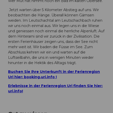
Wer Mut hat nimmt noch ein Bad im kalten Obersee.
Jetzt warten über 5 Kilometer Abstieg auf uns. Wir
beobachten die Hänge. Überall können Gämsen
weiden. Im Leutschachtal am Leutschachbach ruhen
wir uns noch einmal aus. Wir legen uns in die Wiese
und geniessen noch einmal die herrliche Alpenluft. Auf
dem Hinterarni sind wir zurück in der Zivilisation. Die
ersten Ferienhäuser zeigen uns, dass der See nicht
mehr weit ist. Wir baden die Füsse im See. Zum
Abschluss kehren wir ein und warten auf die
Luftseilbahn, die uns in wenigen Minuten wieder
hinunter in die Hektik des Alltags trägt.
Buchen Sie Ihre Unterkunft in der Ferienregion
Uri hier: booking.uri.info !
Erlebnisse in der Ferienregion Uri finden Sie hier:
uri.info!