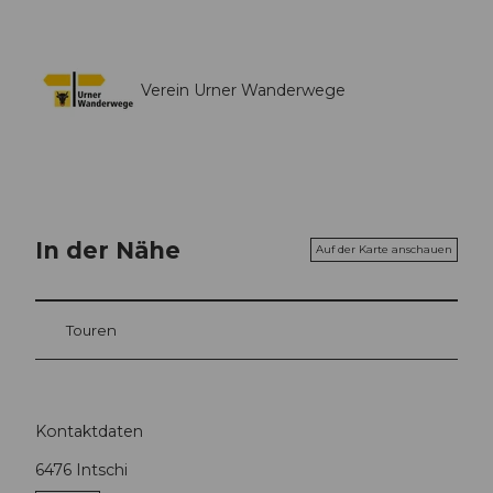
Verein Urner Wanderwege
In der Nähe
Auf der Karte anschauen
Touren
Kontaktdaten
6476
Intschi