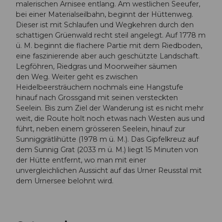
malerischen Arnisee entlang. Am westlichen Seeufer,
bei einer Materialseilbahn, beginnt der Hüttenweg.
Dieser ist mit Schlaufen und Wegkehren durch den
schattigen Grüenwald recht steil angelegt. Auf 1778 m
ü. M. beginnt die flachere Partie mit dem Riedboden,
eine faszinierende aber auch geschützte Landschaft.
Legföhren, Riedgras und Moorweiher säumen
den Weg. Weiter geht es zwischen
Heidelbeersträuchern nochmals eine Hangstufe
hinauf nach Grossgand mit seinen versteckten
Seelein. Bis zum Ziel der Wanderung ist es nicht mehr
weit, die Route holt noch etwas nach Westen aus und
führt, neben einem grösseren Seelein, hinauf zur
Sunniggrätlihütte (1978 m ü. M.). Das Gipfelkreuz auf
dem Sunnig Grat (2033 m ü. M.) liegt 15 Minuten von
der Hütte entfernt, wo man mit einer
unvergleichlichen Aussicht auf das Urner Reusstal mit
dem Urnersee belohnt wird.