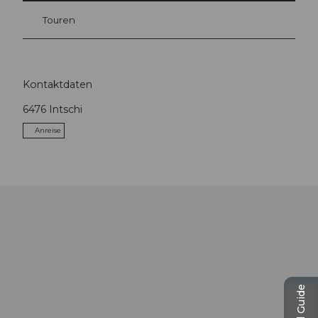
Touren
Kontaktdaten
6476
Intschi
Anreise
Travel Guide