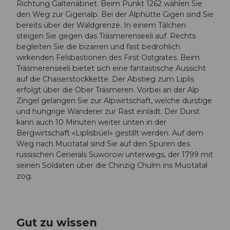
Richtung Galtenäbnet. Beim Punkt 1262 wählen Sie
den Weg zur Gigenalp. Bei der Alphütte Gigen sind Sie
bereits über der Waldgrenze. In einem Tälchen
steigen Sie gegen das Träsmerenseeli auf. Rechts
begleiten Sie die bizarren und fast bedrohlich
wirkenden Felsbastionen des First Ostgrates. Beim
Träsmerenseeli bietet sich eine fantastische Aussicht
auf die Chaiserstockkette. Der Abstieg zum Liplis
erfolgt über die Ober Träsmeren. Vorbei an der Alp
Zingel gelangen Sie zur Alpwirtschaft, welche durstige
und hungrige Wanderer zur Rast einlädt. Der Durst
kann auch 10 Minuten weiter unten in der
Bergwirtschaft «Liplisbüel» gestillt werden. Auf dem
Weg nach Muotatal sind Sie auf den Spuren des
russischen Generals Suworow unterwegs, der 1799 mit
seinen Soldaten über die Chinzig Chulm ins Muotatal
zog.
Gut zu wissen