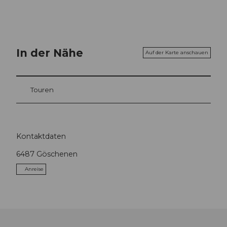
In der Nähe
Auf der Karte anschauen
Touren
Kontaktdaten
6487
Göschenen
Anreise