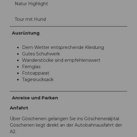
Natur Highlight
Tour mit Hund
Ausrüstung
Dem Wetter entsprechende Kleidung
Gutes Schuhwerk
Wanderstöcke sind empfehlenswert
Fernglas
Fotoapparat
Tagesrucksack
Anreise und Parken
Anfahrt
Über Göschenen gelangen Sie ins Göscheneralptal.
Göschenen liegt direkt an der Autobahnausfahrt der
A2.