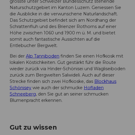
grösste unter Schweizer Bundesschutz stehende
Naturschutzgebiet im Kanton Luzern. Geniessen Sie
die Ausblicke in die verwunschene Naturlandschaft.
Das Schutzgebiet befindet sich am Nordhang der
Schrattenfluh und des Brienzer Rothorns auf einer
Höhe zwischen 1060 und 1900 m ü. M. und bietet
somit auch fantastische Aussichten auf die
Entlebucher Bergwelt.
Bei der
Alp Tanniboden
finden Sie einen Hofkiosk mit
lokalen Köstichkeiten. Gut gestärkt führ die Route
wieder zurück via Hinder-Schönisei und Wagliseiboden
zurück zum Bergwelten Salwideli. Auch auf dieser
Strecke finden sich zwei Hofkioske, das
Blockhaus
Schönisey
wie auch der schmucke
Hofladen
Schneeberg
, den Sie gut an seiner schmucken
Blumenpracht erkennen.
Gut zu wissen