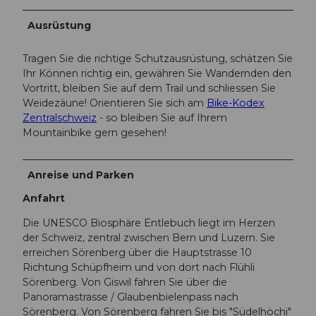
Ausrüstung
Tragen Sie die richtige Schutzausrüstung, schätzen Sie
Ihr Können richtig ein, gewähren Sie Wandernden den
Vortritt, bleiben Sie auf dem Trail und schliessen Sie
Weidezäune! Orientieren Sie sich am
Bike-Kodex
Zentralschweiz
- so bleiben Sie auf Ihrem
Mountainbike gern gesehen!
Anreise und Parken
Anfahrt
Die UNESCO Biosphäre Entlebuch liegt im Herzen
der Schweiz, zentral zwischen Bern und Luzern. Sie
erreichen Sörenberg über die Hauptstrasse 10
Richtung Schüpfheim und von dort nach Flühli
Sörenberg. Von Giswil fahren Sie über die
Panoramastrasse / Glaubenbielenpass nach
Sörenberg. Von Sörenberg fahren Sie bis "Südelhöchi"