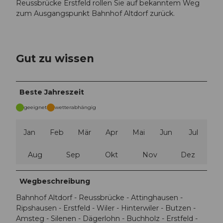
Reussbrücke Erstfeld rollen Sie auf bekanntem Weg
zum Ausgangspunkt Bahnhof Altdorf zurück.
Gut zu wissen
Beste Jahreszeit
geeignet
wetterabhängig
Jan
Feb
Mär
Apr
Mai
Jun
Jul
Aug
Sep
Okt
Nov
Dez
Wegbeschreibung
Bahnhof Altdorf - Reussbrücke - Attinghausen -
Ripshausen - Erstfeld - Wiler - Hinterwiler - Butzen -
Amsteg - Silenen - Dägerlohn - Buchholz - Erstfeld -