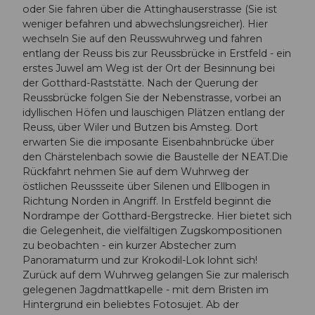
oder Sie fahren über die Attinghauserstrasse (Sie ist
weniger befahren und abwechslungsreicher). Hier
wechseln Sie auf den Reusswuhrweg und fahren
entlang der Reuss bis zur Reussbrücke in Erstfeld - ein
erstes Juwel am Weg ist der Ort der Besinnung bei
der Gotthard-Raststätte. Nach der Querung der
Reussbrücke folgen Sie der Nebenstrasse, vorbei an
idyllischen Höfen und lauschigen Plätzen entlang der
Reuss, über Wiler und Butzen bis Amsteg. Dort
erwarten Sie die imposante Eisenbahnbrücke über
den Chärstelenbach sowie die Baustelle der NEAT.Die
Rückfahrt nehmen Sie auf dem Wuhrweg der
östlichen Reussseite über Silenen und Ellbogen in
Richtung Norden in Angriff. In Erstfeld beginnt die
Nordrampe der Gotthard-Bergstrecke. Hier bietet sich
die Gelegenheit, die vielfältigen Zugskompositionen
zu beobachten - ein kurzer Abstecher zum
Panoramaturm und zur Krokodil-Lok lohnt sich!
Zurück auf dem Wuhrweg gelangen Sie zur malerisch
gelegenen Jagdmattkapelle - mit dem Bristen im
Hintergrund ein beliebtes Fotosujet. Ab der