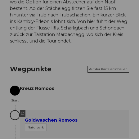
wo die Option für einen Abstecher auf den Napf
besteht. Ab der Stächelegg flitzen Sie fast 15 km
hinunter via Trub nach Trubschachen. Ein kurzer Blick
ins Kambly-Erlebnis lohnt sich. Von hier führt der Weg
entlang der Flüsse Ilfis, Schärligbach und Schonbach,
zurück zur Talstation Marbachegg, wo sich der Kreis
schliesst und die Tour endet.
Wegpunkte
Auf der Karte anschauen
Kreuz Romoos
Start
Start
©
Goldwaschen Romoos
Naturpark