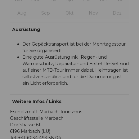
Aug
Sep
Okt
Nov
Dez
Ausrüstung
Der Gepäcktransport ist bei der Mehrtagestour
für Sie organisiert!
Eine gute Ausrüstung inkl. Regen- und
Wärmeschutz, Reparatur- und Erstehilfe-Set sind
auf einer MTB-Tour immer dabei. Helmtragen ist
selbstverständlich und für die Dämmerung ist
ein Licht erforderlich.
Weitere Infos / Links
Escholzmatt-Marbach Tourismus
Geschäftsstelle Marbach
Dorfstrasse 61
6196 Marbach (LU)
Tel. +41 (0)34 493 38 04