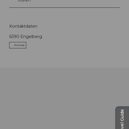
Touren
Kontaktdaten
6390
Engelberg
Anreise
Travel Guide