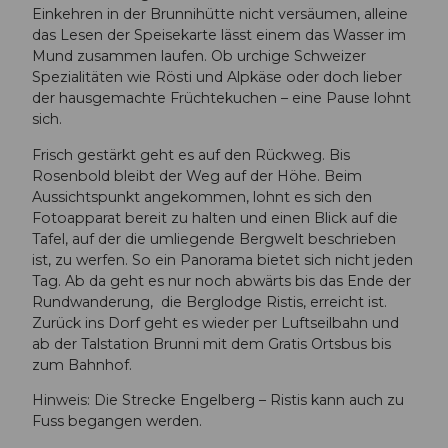
Einkehren in der Brunnihütte nicht versäumen, alleine
das Lesen der Speisekarte lässt einem das Wasser im
Mund zusammen laufen. Ob urchige Schweizer
Spezialitäten wie Rösti und Alpkäse oder doch lieber
der hausgemachte Früchtekuchen – eine Pause lohnt
sich.
Frisch gestärkt geht es auf den Rückweg. Bis
Rosenbold bleibt der Weg auf der Höhe. Beim
Aussichtspunkt angekommen, lohnt es sich den
Fotoapparat bereit zu halten und einen Blick auf die
Tafel, auf der die umliegende Bergwelt beschrieben
ist, zu werfen. So ein Panorama bietet sich nicht jeden
Tag. Ab da geht es nur noch abwärts bis das Ende der
Rundwanderung, die Berglodge Ristis, erreicht ist.
Zurück ins Dorf geht es wieder per Luftseilbahn und
ab der Talstation Brunni mit dem Gratis Ortsbus bis
zum Bahnhof.
Hinweis: Die Strecke Engelberg – Ristis kann auch zu
Fuss begangen werden.