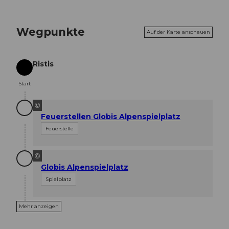
Wegpunkte
Auf der Karte anschauen
Ristis
Start
Start
©
Feuerstellen Globis Alpenspielplatz
Feuerstelle
©
Globis Alpenspielplatz
Spielplatz
Mehr anzeigen