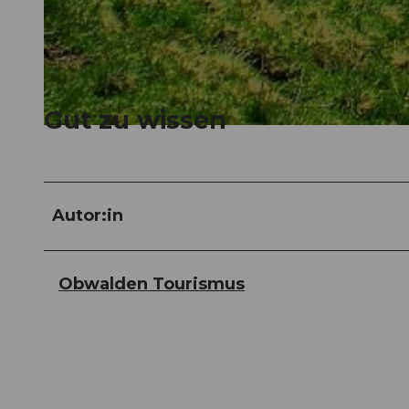
© Obwalden Tourismus
Gut zu wissen
© Obwalden Tourismus
Autor:in
Obwalden Tourismus