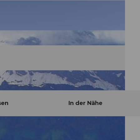
sen
In der Nähe