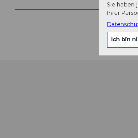
Sie haben 
Ihrer Pers
Datenschu
Ich bin n