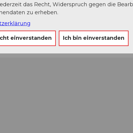
jederzeit das Recht, Widerspruch gegen die Bear
onendaten zu erheben.
tzerklärung
icht einverstanden
Ich bin einverstanden