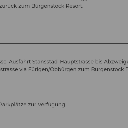
 zurück zum Bürgenstock Resort.
o. Ausfahrt Stansstad. Hauptstrasse bis Abzwei
tstrasse via Fürigen/Obbürgen zum Bürgenstock 
Parkplätze zur Verfügung.