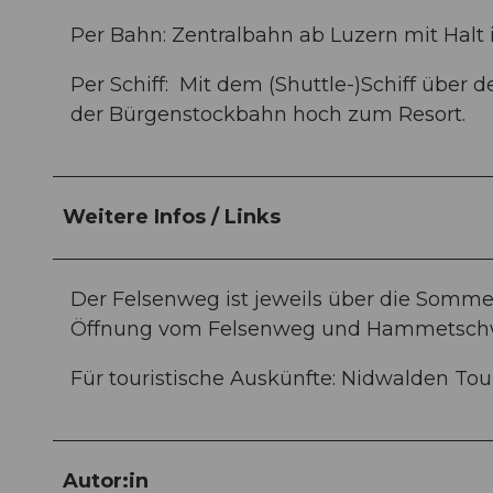
Per Bahn: Zentralbahn ab Luzern mit Halt 
Per Schiff: Mit dem (Shuttle-)Schiff über 
der Bürgenstockbahn hoch zum Resort.
Weitere Infos / Links
Der Felsenweg ist jeweils über die Somme
Öffnung vom Felsenweg und Hammetschw
Für touristische Auskünfte: Nidwalden To
Autor:in