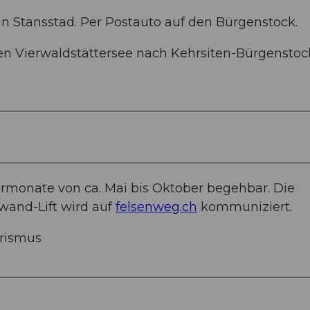
in Stansstad. Per Postauto auf den Bürgenstock.
den Vierwaldstättersee nach Kehrsiten-Bürgenstock
rmonate von ca. Mai bis Oktober begehbar. Die
and-Lift wird auf
felsenweg.ch
kommuniziert.
urismus