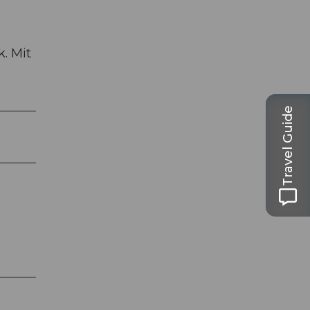
. Mit
Travel Guide