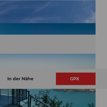
In der Nähe
GPX