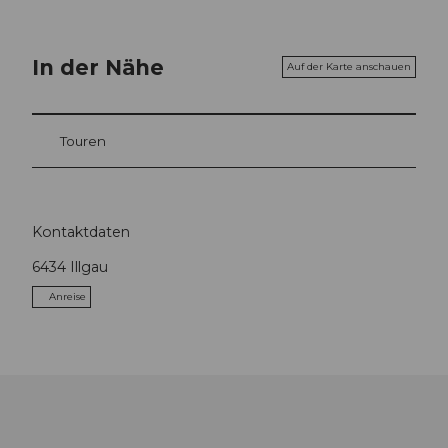
In der Nähe
Auf der Karte anschauen
Touren
Kontaktdaten
6434
Illgau
Anreise