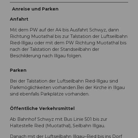
Anreise und Parken
Anfahrt
Mit dem PW auf der A4 bis Ausfahrt Schwyz, dann
Richtung Muotathal bis zur Talstation der Luftseilbahn
Ried-Illgau oder mit dem PW Richtung Muotathal bis
nach der Talstation der Standseilbahn der
Beschilderung nach Illgau folgen.
Parken
Bei der Talstation der Luftseilbahn Ried-Illgau sind
Parkmöglichkeiten vorhanden.Bei der Kirche in Illgau
sind ebenfalls Parkplätze vorhanden.
Öffentliche Verkehrsmittel
Ab Bahnhof Schwyz mit Bus Linie 501 bis zur
Haltestelle Ried (Muotathal), Seilbahn Illgau.
Danach mit der Luftseilbahn Illgau–Ried bis ins Dorf