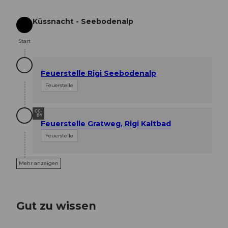
Küssnacht - Seebodenalp
Start
Start
Feuerstelle Rigi Seebodenalp
Feuerstelle
CC-
BY
Feuerstelle Gratweg, Rigi Kaltbad
Feuerstelle
Mehr anzeigen
Gut zu wissen