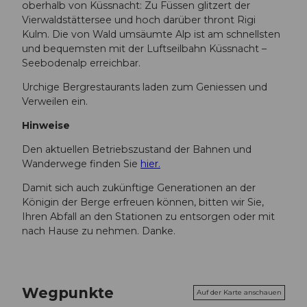
oberhalb von Küssnacht: Zu Füssen glitzert der
Vierwaldstättersee und hoch darüber thront Rigi
Kulm. Die von Wald umsäumte Alp ist am schnellsten
und bequemsten mit der Luftseilbahn Küssnacht –
Seebodenalp erreichbar.
Urchige Bergrestaurants laden zum Geniessen und
Verweilen ein.
Hinweise
Den aktuellen Betriebszustand der Bahnen und
Wanderwege finden Sie
hier.
Damit sich auch zukünftige Generationen an der
Königin der Berge erfreuen können, bitten wir Sie,
Ihren Abfall an den Stationen zu entsorgen oder mit
nach Hause zu nehmen. Danke.
Wegpunkte
Auf der Karte anschauen