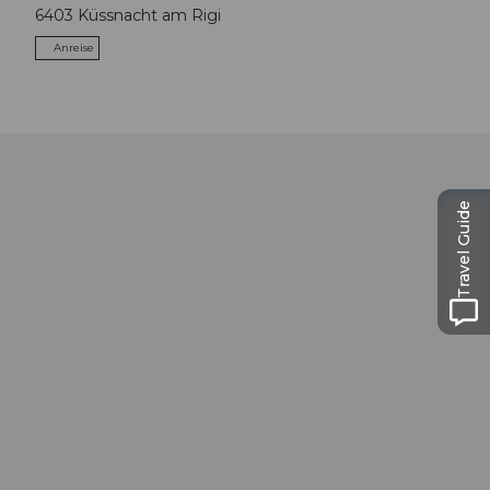
6403
Küssnacht am Rigi
Anreise
Travel Guide