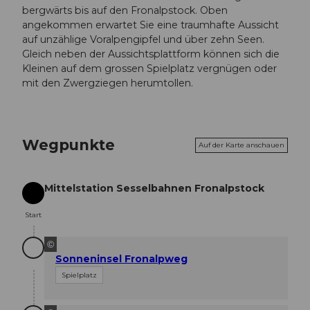
bergwärts bis auf den Fronalpstock. Oben
angekommen erwartet Sie eine traumhafte Aussicht
auf unzählige Voralpengipfel und über zehn Seen.
Gleich neben der Aussichtsplattform können sich die
Kleinen auf dem grossen Spielplatz vergnügen oder
mit den Zwergziegen herumtollen.
Wegpunkte
Auf der Karte anschauen
Mittelstation Sesselbahnen Fronalpstock
Start
Start
©
Sonneninsel Fronalpweg
Spielplatz