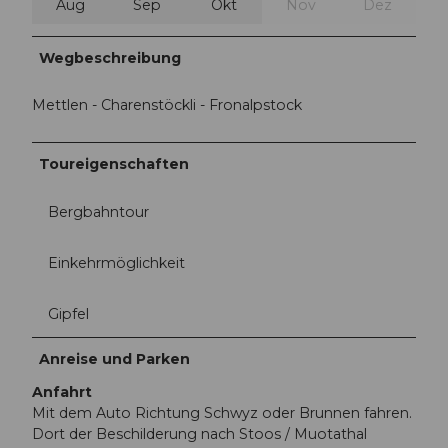
Aug
Sep
Okt
Nov
Dez
Wegbeschreibung
Mettlen - Charenstöckli - Fronalpstock
Toureigenschaften
Bergbahntour
Einkehrmöglichkeit
Gipfel
Anreise und Parken
Anfahrt
Mit dem Auto Richtung Schwyz oder Brunnen fahren.
Dort der Beschilderung nach Stoos / Muotathal