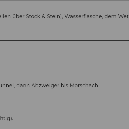
llen über Stock & Stein), Wasserflasche, dem Wet
unnel, dann Abzweiger bis Morschach.
tig).