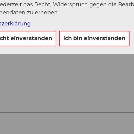
jederzeit das Recht, Widerspruch gegen die Bear
onendaten zu erheben.
tzerklärung
icht einverstanden
Ich bin einverstanden