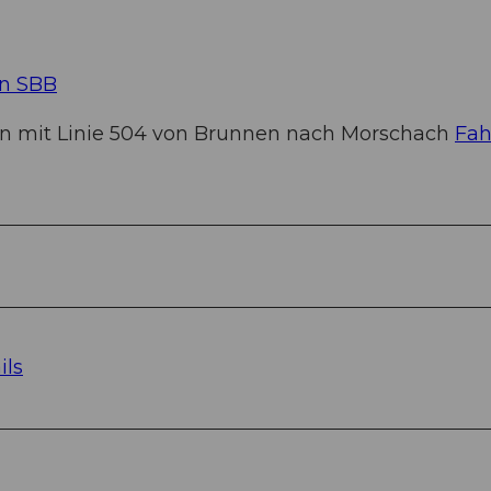
an SBB
n mit Linie 504 von Brunnen nach Morschach
Fah
ils