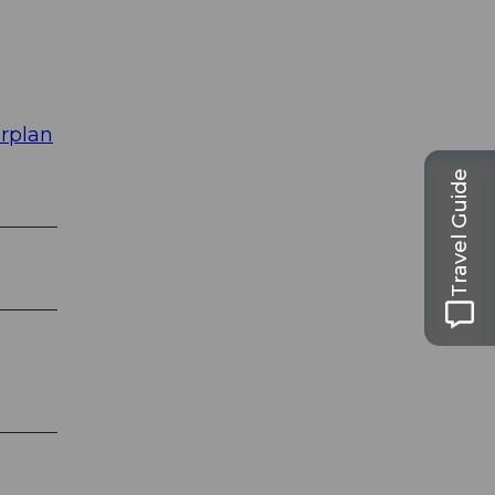
rplan
Travel Guide