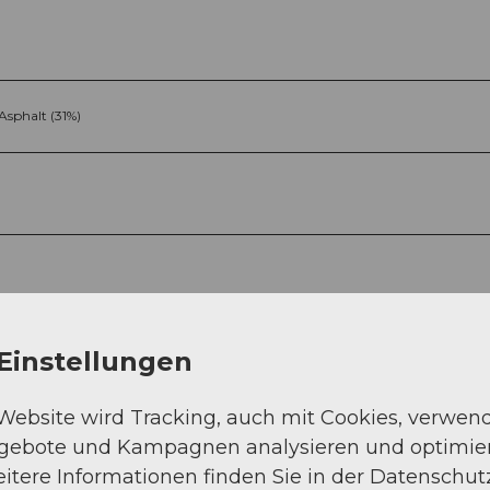
Asphalt (31%)
Sep
Okt
Nov
Dez
Einstellungen
 Website wird Tracking, auch mit Cookies, verwen
ngebote und Kampagnen analysieren und optimie
itere Informationen finden Sie in der Datenschut