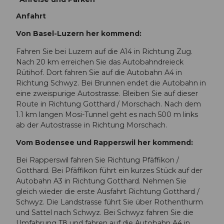
Anfahrt
Von Basel-Luzern her kommend:
Fahren Sie bei Luzern auf die A14 in Richtung Zug.
Nach 20 km erreichen Sie das Autobahndreieck
Rütihof. Dort fahren Sie auf die Autobahn A4 in
Richtung Schwyz. Bei Brunnen endet die Autobahn in
eine zweispurige Autostrasse. Bleiben Sie auf dieser
Route in Richtung Gotthard / Morschach. Nach dem
1.1 km langen Mosi-Tunnel geht es nach 500 m links
ab der Autostrasse in Richtung Morschach.
Vom Bodensee und Rapperswil her kommend:
Bei Rapperswil fahren Sie Richtung Pfäffikon /
Gotthard. Bei Pfäffikon führt ein kurzes Stück auf der
Autobahn A3 in Richtung Gotthard. Nehmen Sie
gleich wieder die erste Ausfahrt Richtung Gotthard /
Schwyz. Die Landstrasse führt Sie über Rothenthurm
und Sattel nach Schwyz. Bei Schwyz fahren Sie die
Umfahrung T8 und fahren auf die Autobahn A4 in