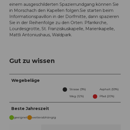
einem ausgeschilderten Spazierrundgang können Sie
in Morschach den Kapellen folgen.Sie starten beim
Informationspavillon in der Dorfmitte, dann spazieren
Sie in der Reihenfolge zu den Orten: Pfarrkirche,
Lourdesgrotte, St. Franziskuskapelle, Marienkapelle,
Mattli Antoniushaus, Waldpark.
Gut zu wissen
Wegebeläge
Strasse (9%)
Asphalt (59%)
Weg (12%)
Pfad (20%)
Beste Jahreszeit
geeignet
wetterabhängig