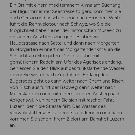
Ein Ort mit einem mediterranem Klima am Südhang
der Rigi. Immer der Seestrasse folgend kommen Sie
nach Gersau und anschliessend nach Brunnen. Weiter
führt die Rennvelotour nach Schwyz, wo Sie die
Möglichkeit haben einer der historischen Museen zu
besuchen. Anschliessend geht es über via
Hauptstrasse nach Sattel und dann nach Morgarten.
In Morgarten erinnert das Morgartendenkmal an die
Schlacht am Morgarten. Die Tour führt mit
gemütlichem Radeln am Ufer des Ägerisees entlang.
Geniessen Sie den Blick auf das türiksfarbende Wasser
bevor Sie weiter nach Zug fahren. Entlang des
Zugersees geht es dann weiter nach Cham und Risch.
Von Risch aus führt der Radweg dann weiter nach
Meierskappeln und mit einem leichten Anstieg nach
Adligenswil. Nun nähern Sie sich mit rascher Fahrt
Luzern, denn die Strasse fällt. Das Wasser des
Vierwaldstättersees ist bereits zu erkennen und dann
kommen Sie schon Ihrem Zielort am Bahnhof Luzern
an.