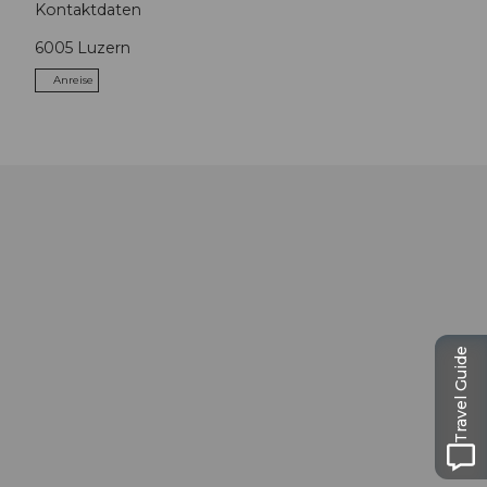
Kontaktdaten
6005
Luzern
Anreise
Travel Guide