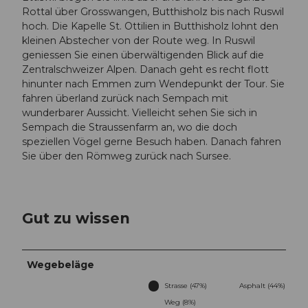
Rottal über Grosswangen, Butthisholz bis nach Ruswil
hoch. Die Kapelle St. Ottilien in Butthisholz lohnt den
kleinen Abstecher von der Route weg. In Ruswil
geniessen Sie einen überwältigenden Blick auf die
Zentralschweizer Alpen. Danach geht es recht flott
hinunter nach Emmen zum Wendepunkt der Tour. Sie
fahren überland zurück nach Sempach mit
wunderbarer Aussicht. Vielleicht sehen Sie sich in
Sempach die Straussenfarm an, wo die doch
speziellen Vögel gerne Besuch haben. Danach fahren
Sie über den Römweg zurück nach Sursee.
Gut zu wissen
Wegebeläge
Strasse (47%)
Asphalt (44%)
Weg (8%)