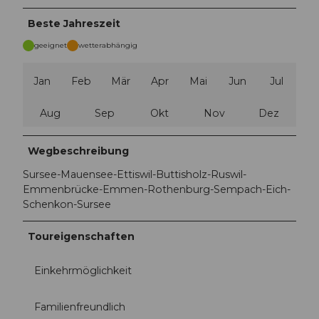
Beste Jahreszeit
geeignet
wetterabhängig
Jan
Feb
Mär
Apr
Mai
Jun
Jul
Aug
Sep
Okt
Nov
Dez
Wegbeschreibung
Sursee-Mauensee-Ettiswil-Buttisholz-Ruswil-
Emmenbrücke-Emmen-Rothenburg-Sempach-Eich-
Schenkon-Sursee
Toureigenschaften
Einkehrmöglichkeit
Familienfreundlich