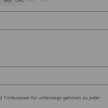
Sep
Okt
Nov
Dez
 Trinkwasser für unterwegs gehören zu jeder