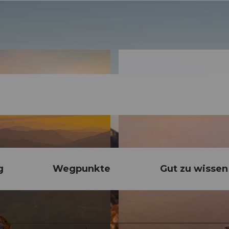
g
Wegpunkte
Gut zu wissen