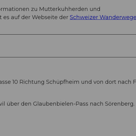
formationen zu Mutterkuhherden und
 es auf der Webseite der
Schweizer Wanderweg
rasse 10 Richtung Schüpfheim und von dort nach F
wil über den Glaubenbielen-Pass nach Sörenberg.