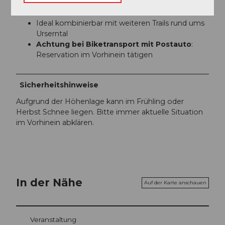
Bikewash und Drinks beim Chedi in Andermatt
Ideal kombinierbar mit weiteren Trails rund ums
Urserntal
Achtung bei Biketransport mit Postauto
:
Reservation im Vorhinein tätigen
Sicherheitshinweise
Aufgrund der Höhenlage kann im Frühling oder
Herbst Schnee liegen. Bitte immer aktuelle Situation
im Vorhinein abklären.
In der Nähe
Auf der Karte anschauen
Veranstaltung