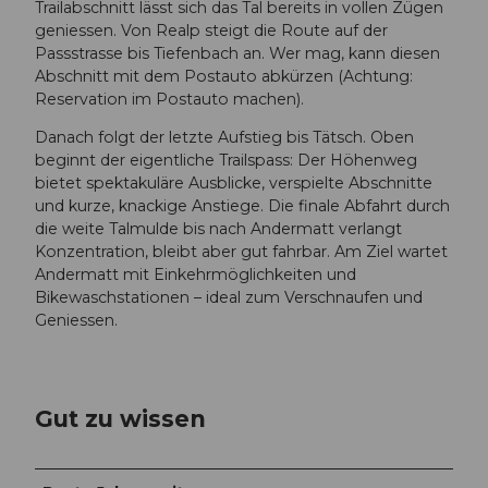
Trailabschnitt lässt sich das Tal bereits in vollen Zügen
geniessen. Von Realp steigt die Route auf der
Passstrasse bis Tiefenbach an. Wer mag, kann diesen
Abschnitt mit dem Postauto abkürzen (Achtung:
Reservation im Postauto machen).
Danach folgt der letzte Aufstieg bis Tätsch. Oben
beginnt der eigentliche Trailspass: Der Höhenweg
bietet spektakuläre Ausblicke, verspielte Abschnitte
und kurze, knackige Anstiege. Die finale Abfahrt durch
die weite Talmulde bis nach Andermatt verlangt
Konzentration, bleibt aber gut fahrbar. Am Ziel wartet
Andermatt mit Einkehrmöglichkeiten und
Bikewaschstationen – ideal zum Verschnaufen und
Geniessen.
Gut zu wissen