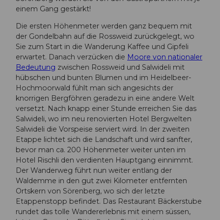
einem Gang gestärkt!
Die ersten Höhenmeter werden ganz bequem mit
der Gondelbahn auf die Rossweid zurückgelegt, wo
Sie zum Start in die Wanderung Kaffee und Gipfeli
erwartet. Danach verzücken die
Moore von nationaler
Bedeutung
zwischen Rossweid und Salwideli mit
hübschen und bunten Blumen und im Heidelbeer-
Hochmoorwald fühlt man sich angesichts der
knorrigen Bergföhren geradezu in eine andere Welt
versetzt. Nach knapp einer Stunde erreichen Sie das
Salwideli, wo im neu renovierten Hotel Bergwelten
Salwideli die Vorspeise serviert wird. In der zweiten
Etappe lichtet sich die Landschaft und wird sanfter,
bevor man ca. 200 Höhenmeter weiter unten im
Hotel Rischli den verdienten Hauptgang einnimmt.
Der Wanderweg führt nun weiter entlang der
Waldemme in den gut zwei Kilometer entfernten
Ortskern von Sörenberg, wo sich der letzte
Etappenstopp befindet. Das Restaurant Bäckerstube
rundet das tolle Wandererlebnis mit einem süssen,