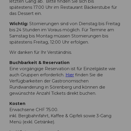
letzten Gang ab. Bitte finden Sie sich bis
spätestens 17.00 Uhr im Restaurant Bäckerstube für
das Dessert ein.
Wichtig:
Stornierungen sind von Dienstag bis Freitag
bis 24 Stunden im Voraus möglich. Für Termine am
Samstag bis Montag müssen Stornierungen bis
spätestens Freitag, 12:00 Uhr erfolgen.
Wir danken für Ihr Verständnis.
Buchbarkeit & Reservation
Eine vorgängige Reservation ist für Einzelgäste wie
auch Gruppen erforderlich.
Hier
finden Sie die
Verfügbarkeiten der Gastronomischen
Rundwanderung in Sörenberg und können die
gewünschte Anzahl Tickets direkt buchen.
Kosten
Erwachsene CHF 75.00.
inkl. Bergbahnfahrt, Kaffee & Gipfeli sowie 3-Gang
Menü (exkl. Getränke).