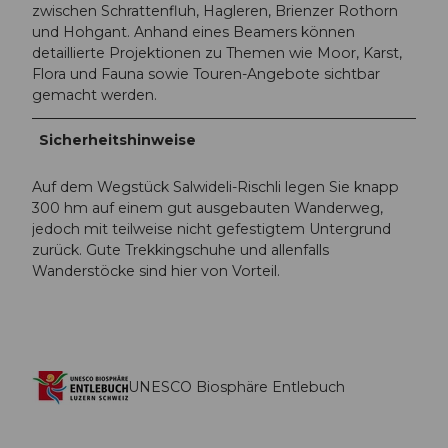
zwischen Schrattenfluh, Hagleren, Brienzer Rothorn
und Hohgant. Anhand eines Beamers können
detaillierte Projektionen zu Themen wie Moor, Karst,
Flora und Fauna sowie Touren-Angebote sichtbar
gemacht werden.
Sicherheitshinweise
Auf dem Wegstück Salwideli-Rischli legen Sie knapp
300 hm auf einem gut ausgebauten Wanderweg,
jedoch mit teilweise nicht gefestigtem Untergrund
zurück. Gute Trekkingschuhe und allenfalls
Wanderstöcke sind hier von Vorteil.
UNESCO Biosphäre Entlebuch