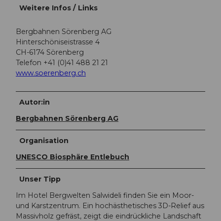
Weitere Infos / Links
Bergbahnen Sörenberg AG
Hinterschöniseistrasse 4
CH-6174 Sörenberg
Telefon +41 (0)41 488 21 21
www.soerenberg.ch
Autor:in
Bergbahnen Sörenberg AG
Organisation
UNESCO Biosphäre Entlebuch
Unser Tipp
Im Hotel Bergwelten Salwideli finden Sie ein Moor-
und Karstzentrum. Ein hochästhetisches 3D-Relief aus
Massivholz gefräst, zeigt die eindrückliche Landschaft