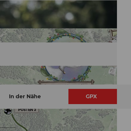
In der Nähe
GPX