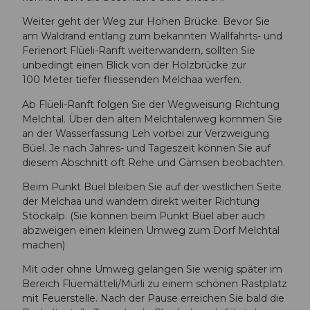
Weiter geht der Weg zur Hohen Brücke. Bevor Sie
am Waldrand entlang zum bekannten Wallfahrts- und
Ferienort Flüeli-Ranft weiterwandern, sollten Sie
unbedingt einen Blick von der Holzbrücke zur
100 Meter tiefer fliessenden Melchaa werfen.
Ab Flüeli-Ranft folgen Sie der Wegweisung Richtung
Melchtal. Über den alten Melchtalerweg kommen Sie
an der Wasserfassung Leh vorbei zur Verzweigung
Büel. Je nach Jahres- und Tageszeit können Sie auf
diesem Abschnitt oft Rehe und Gämsen beobachten.
Beim Punkt Büel bleiben Sie auf der westlichen Seite
der Melchaa und wandern direkt weiter Richtung
Stöckalp. (Sie können beim Punkt Büel aber auch
abzweigen einen kleinen Umweg zum Dorf Melchtal
machen)
Mit oder ohne Umweg gelangen Sie wenig später im
Bereich Flüemätteli/Mürli zu einem schönen Rastplatz
mit Feuerstelle. Nach der Pause erreichen Sie bald die