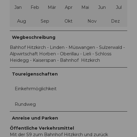
Jan
Feb
Mär
Apr
Mai
Jun
Jul
Aug
Sep
Okt
Nov
Dez
Wegbeschreibung
Bahhof Hitzkirch - Linden - Müswangen - Sulzerwald -
Alpwirtschaft Horben - Oberillau - Lieli - Schloss
Heidegg - Kaiserspan - Bahnhof Hitzkirch
Toureigenschaften
Einkehrmöglichkeit
Rundweg
Anreise und Parken
Öffentliche Verkehrsmittel
Mit der S9 zum Bahnhof Hitzkirch und zurück