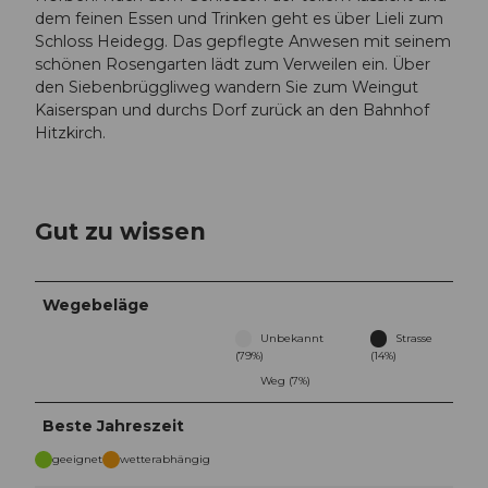
dem feinen Essen und Trinken geht es über Lieli zum
Schloss Heidegg. Das gepflegte Anwesen mit seinem
schönen Rosengarten lädt zum Verweilen ein. Über
den Siebenbrüggliweg wandern Sie zum Weingut
Kaiserspan und durchs Dorf zurück an den Bahnhof
Hitzkirch.
Gut zu wissen
Wegebeläge
Unbekannt
Strasse
(79%)
(14%)
Weg (7%)
Beste Jahreszeit
geeignet
wetterabhängig